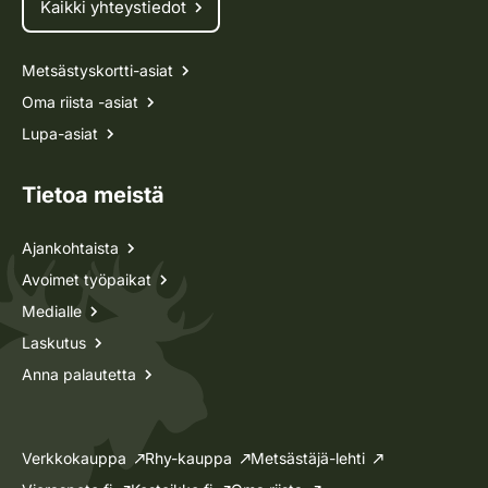
Kaikki yhteystiedot
Metsästyskortti-asiat
Oma riista -asiat
Lupa-asiat
Tietoa meistä
Ajankohtaista
Avoimet työpaikat
Medialle
Laskutus
Anna palautetta
Verkkokauppa
Rhy-kauppa
Metsästäjä-lehti