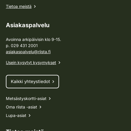
Tietoa meistä
Asiakaspalvelu
Avoinna arkipäivisin klo 9-15.
p. 029 431 2001
asiakaspalvelu@riista.fi
Usein kysytyt kysymykset
Kaikki yhteystiedot
Metsästyskortti-asiat
Oma riista -asiat
Lupa-asiat