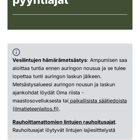
Vesilintujen hämärämetsästys
: Ampumisen saa
aloittaa tuntia ennen auringon nousua ja se tulee
lopettaa tunti auringon laskun jälkeen.
Metsästysalueesi auringon nousun ja laskun
ajankohdat löydät Oma riista -
maastosovelluksesta tai
paikallisista säätiedoista
(ilmatieteenlaitos.fi)
.
Rauhoittamattomien lintujen rauhoitusajat
.
Rauhoitusajat löytyvät lintujen lajiesitttelystä