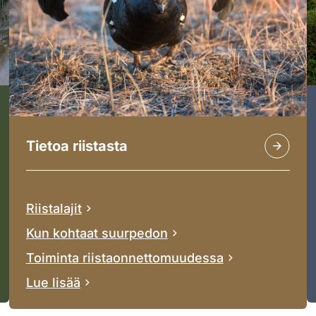
Tietoa riistasta
Riistalajit
Kun kohtaat suurpedon
Toiminta riistaonnettomuudessa
Lue lisää