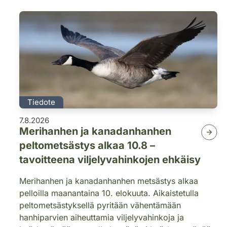
Tiedote
7.8.2026
Merihanhen ja kanadanhanhen
peltometsästys alkaa 10.8 –
tavoitteena viljelyvahinkojen ehkäisy
Merihanhen ja kanadanhanhen metsästys alkaa
pelloilla maanantaina 10. elokuuta. Aikaistetulla
peltometsästyksellä pyritään vähentämään
hanhiparvien aiheuttamia viljelyvahinkoja ja