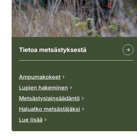
Tietoa metsästyksestä
Ampumakokeet
Lupien hakeminen
Metsästyslainsäädäntö
Haluatko metsästäjäksi
Lue lisää