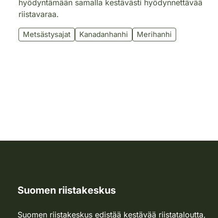
hyödyntämään samalla kestävästi hyödynnettävää
riistavaraa.
Metsästysajat
Kanadanhanhi
Merihanhi
Suomen riistakeskus
Suomen riistakeskus edistää kestävää riistataloutta,