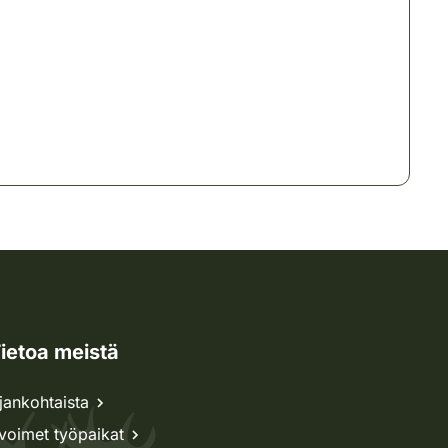
ietoa meistä
jankohtaista
voimet työpaikat