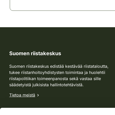
Suomen riistakeskus
Suomen riistakeskus edistää kestävää riistataloutta,
tukee riistanhoitoyhdistysten toimintaa ja huolehtii
riistapolitiikan toimeenpanosta sekä vastaa sille
säädetyistä julkisista hallintotehtävistä.
Tietoa meistä