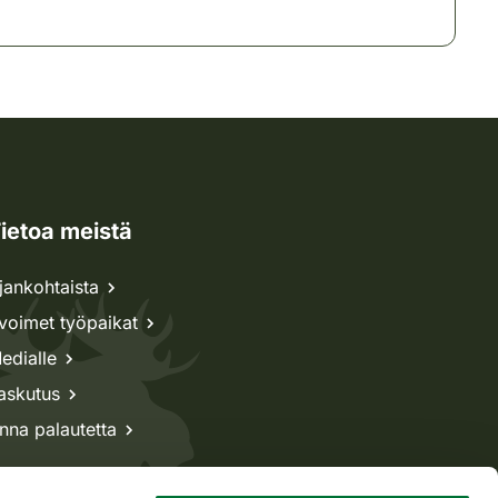
ietoa meistä
jankohtaista
voimet työpaikat
edialle
askutus
nna palautetta