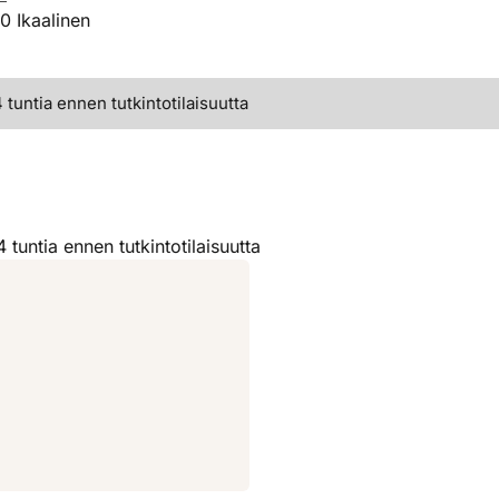
0 Ikaalinen
tuntia ennen tutkintotilaisuutta
tuntia ennen tutkintotilaisuutta