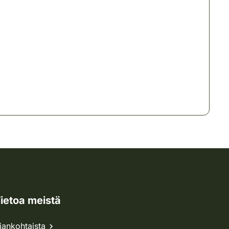
ietoa meistä
jankohtaista