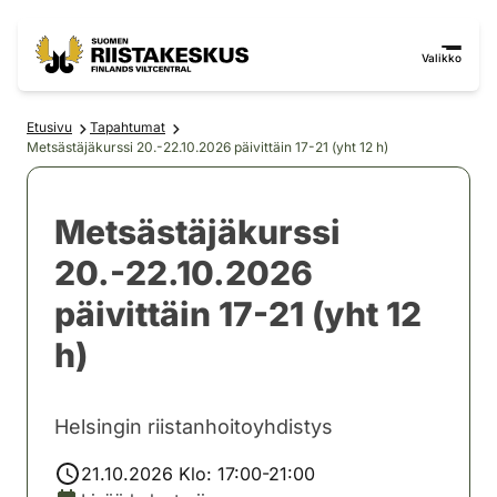
Siirry sisältöön
Siirry sivustokarttaan
Valikko
Etusivu
Tapahtumat
Metsästäjäkurssi 20.-22.10.2026 päivittäin 17-21 (yht 12 h)
Metsästäjäkurssi
20.-22.10.2026
päivittäin 17-21 (yht 12
h)
Helsingin riistanhoitoyhdistys
21.10.2026 Klo: 17:00-21:00