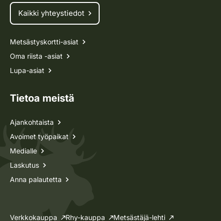
Kaikki yhteystiedot
Metsästyskortti-asiat
Oma riista -asiat
Lupa-asiat
Tietoa meistä
Ajankohtaista
Avoimet työpaikat
Medialle
Laskutus
Anna palautetta
Verkkokauppa
Rhy-kauppa
Metsästäjä-lehti