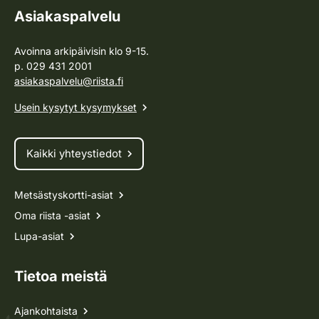
Asiakaspalvelu
Avoinna arkipäivisin klo 9-15.
p. 029 431 2001
asiakaspalvelu@riista.fi
Usein kysytyt kysymykset
Kaikki yhteystiedot
Metsästyskortti-asiat
Oma riista -asiat
Lupa-asiat
Tietoa meistä
Ajankohtaista