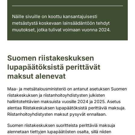
Näille sivuille on koottu kansantajuisesti
metsästystä koskevaan lainsäädäntöön tehdyt
muutokset, jotka tulivat voimaan vuonna 2024.
Suomen riistakeskuksen
lupapäätöksistä perittävät
maksut alenevat
Maa- ja metsätalousministeriö on antanut asetuksen Suomen
riistakeskuksen ja riistanhoitoyhdistysten julkisten
hallintotehtävien maksuista vuosille 2024 ja 2025. Asetus
alentaa Riistakeskuksen lupapäätöksistä perittäviä maksuja.
Riistanhoitoyhdistysten maksut pysyvät ennallaan.
Suomen riistakeskuksen suoritteista perittäviä maksuja
alennetaan tiettyjen lupapäätösten osalta, sillä niiden