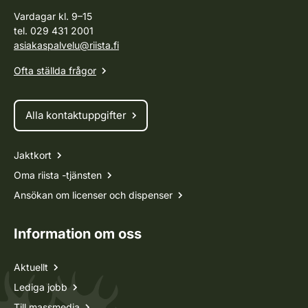
Vardagar kl. 9–15
tel. 029 431 2001
asiakaspalvelu@riista.fi
Ofta ställda frågor
Alla kontaktuppgifter
Jaktkort
Oma riista -tjänsten
Ansökan om licenser och dispenser
Information om oss
Aktuellt
Lediga jobb
Till massmedia