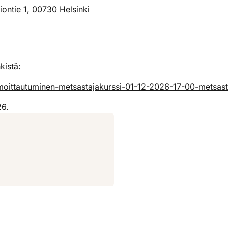
iontie 1, 00730 Helsinki
kistä:
ilmoittautuminen-metsastajakurssi-01-12-2026-17-00-metsas
26.