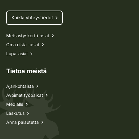
Kaikki yhteystiedot
Metsästyskortti-asiat
Oma riista -asiat
Lupa-asiat
Tietoa meistä
Ajankohtaista
Avoimet työpaikat
Medialle
Laskutus
Anna palautetta