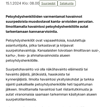
15.1.2024 Klo: 08.00
Suurpedot
Satakunta
Petoyhdyshenkilöiden varmentamat havainnot
suurpedoista muodostavat kanta-arvioiden perustan.
Ilmoittamalla havaintosi petoyhdyshenkilölle autat
tarkentamaan kannanarviointia.
Petoyhdyshenkilöt ovat vapaaehtoisia, koulutettuja
asiantuntijoita, jotka tarkastavat ja kirjaavat
suurpetohavaintoja. Kansalaisten toivotaan ilmoittavan susi-,
karhu-, ilves- ja ahmahavainnoista alueen
petoyhdyshenkilöille.
Suurpetohavainto voi olla näköhavainto eläimestä tai
havainto jäljistä, jätöksistä, haaskoista tai
kynnenjäljistä. Ilmoita havaintosi yksityiskohdat ja tarkka
sijainti paikalliselle petoyhdyshenkilölle heti tapahtuman
jälkeen. Ilmoittamalla havaintosi tuet riistantutkimusta ja
autat viranomaisia saamaan tarkemman käsityksen alueen
suurpetotilanteesta.