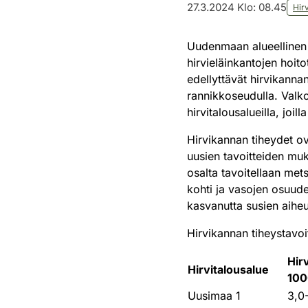
27.3.2024 Klo: 08.45
Hir
Uudenmaan alueellinen ri
hirvieläinkantojen hoito
edellyttävät hirvikanna
rannikkoseudulla. Valk
hirvitalousalueilla, joi
Hirvikannan tiheydet ov
uusien tavoitteiden muk
osalta tavoitellaan me
kohti ja vasojen osuud
kasvanutta susien aiheu
Hirvikannan tiheystavoi
Hir
Hirvitalousalue
100
Uusimaa 1
3,0