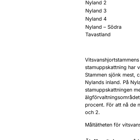
Nyland 2
Nyland 3
Nyland 4
Nyland – Södra
Tavastland
Vitsvanshjortstammens t
stamuppskattning har v
Stammen sjönk mest, ca
Nylands inland. På Nyl
stamuppskattningen me
älgförvaltningsområde
procent. För att nå de
och 2.
Måltätheten för vitsvan