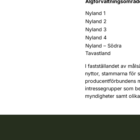
Älgförvaltningsområd
Nyland 1
Nyland 2
Nyland 3
Nyland 4
Nyland – Södra
Tavastland
I fastställandet av mål
nyttor, stammarna för st
producentförbundens m
intressegrupper som be
myndigheter samt olika 