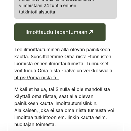
viimeistään 24 tuntia ennen
tutkintotilaisuutta
Ilmoittaudu tapahtumaan
Tee ilmoittautuminen alla olevan painikkeen
kautta. Suosittelemme Oma riista -tunnusten
luomista ennen ilmoittautumista. Tunnukset
voit luoda Oma riista -palvelun verkkosivulla
https://oma.riista.fi
Mikäli et halua, tai Sinulla ei ole mahdollista
käyttää oma riistaa, saat alla olevan
painikkeen kautta ilmoittautumislinkin.
Alaikäisen, joka ei saa oma riista tunnusta voi
ilmoittaa tutkintoon em. linkin kautta esim.
huoltajan toimesta.