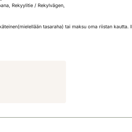
ana, Rekyylitie / Rekylvägen,
einen(mielellään tasaraha) tai maksu oma riistan kautta. Il