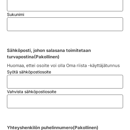
Sukunimi
Sähköposti, johon salasana toimitetaan
turvapostina
(Pakollinen)
Huomaa, ettei osoite voi olla Oma riista -käyttäjätunnus
Syötä sähköpostiosoite
Vahvista sähköpostiosoite
Yhteyshenkilön puhelinnumero
(Pakollinen)