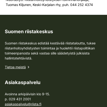
Tuomas Kiljunen, Keski-Karjalan rhy, puh. 044 252 4374
Suomen riistakeskus
Suomen riistakeskus edistää kestävää riistataloutta, tukee
riistanhoitoyhdistysten toimintaa ja huolehtii riistapolitiikan
toimeenpanosta sekä vastaa sille säädetyistä julkisista
hallintotehtävistä.
Tietoa meistä
Asiakaspalvelu
Avoinna arkipäivisin klo 9-15.
p. 029 431 2001
asiakaspalvelu@riista.fi