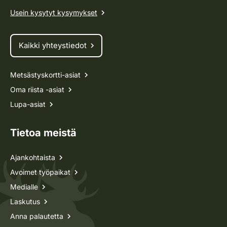
Usein kysytyt kysymykset
Kaikki yhteystiedot
Metsästyskortti-asiat
Oma riista -asiat
Lupa-asiat
Tietoa meistä
Ajankohtaista
Avoimet työpaikat
Medialle
Laskutus
Anna palautetta