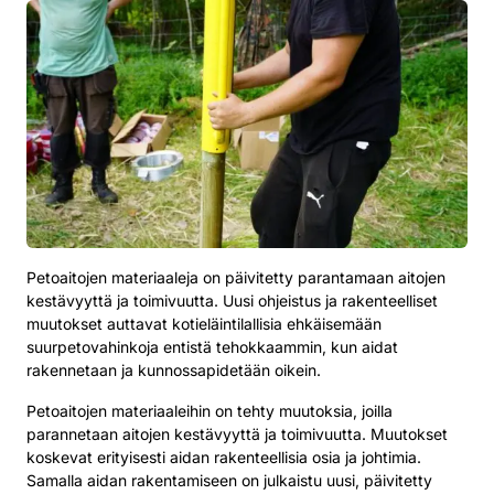
Petoaitojen materiaaleja on päivitetty parantamaan aitojen
kestävyyttä ja toimivuutta. Uusi ohjeistus ja rakenteelliset
muutokset auttavat kotieläintilallisia ehkäisemään
suurpetovahinkoja entistä tehokkaammin, kun aidat
rakennetaan ja kunnossapidetään oikein.
Petoaitojen materiaaleihin on tehty muutoksia, joilla
parannetaan aitojen kestävyyttä ja toimivuutta. Muutokset
koskevat erityisesti aidan rakenteellisia osia ja johtimia.
Samalla aidan rakentamiseen on julkaistu uusi, päivitetty