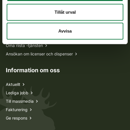
Ofta ställda frågor
Tillåt urval
Alla kontaktuppgifter
Avvisa
Jaktkort
Oma riista -tjänsten
Ansökan om licenser och dispenser
Information om oss
Aktuellt
Lediga jobb
Till massmedia
Fakturering
Ge respons