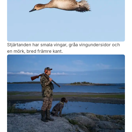
Stjärtanden har smala vingar, gråa vingundersidor och
en mörk, bred främre kant.