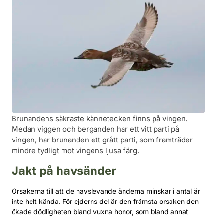
Brunandens säkraste kännetecken finns på vingen.
Medan viggen och berganden har ett vitt parti på
vingen, har brunanden ett grått parti, som framträder
mindre tydligt mot vingens ljusa färg.
Jakt på havsänder
Orsakerna till att de havslevande änderna minskar i antal är
inte helt kända. För ejderns del är den främsta orsaken den
ökade dödligheten bland vuxna honor, som bland annat