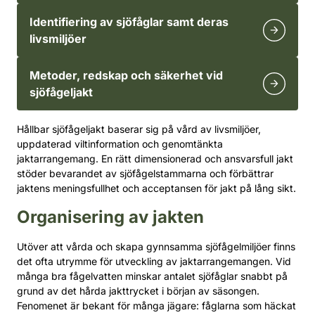
Identifiering av sjöfåglar samt deras
livsmiljöer
Metoder, redskap och säkerhet vid
sjöfågeljakt
Hållbar sjöfågeljakt baserar sig på vård av livsmiljöer,
uppdaterad viltinformation och genomtänkta
jaktarrangemang. En rätt dimensionerad och ansvarsfull jakt
stöder bevarandet av sjöfågelstammarna och förbättrar
jaktens meningsfullhet och acceptansen för jakt på lång sikt.
Organisering av jakten
Utöver att vårda och skapa gynnsamma sjöfågelmiljöer finns
det ofta utrymme för utveckling av jaktarrangemangen. Vid
många bra fågelvatten minskar antalet sjöfåglar snabbt på
grund av det hårda jakttrycket i början av säsongen.
Fenomenet är bekant för många jägare: fåglarna som häckat