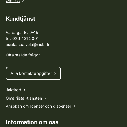
Om oss
Kundtjänst
Vardagar kl. 9–15
tel. 029 431 2001
asiakaspalvelu@riista.fi
Ofta ställda frågor
Alla kontaktuppgifter
Jaktkort
Oma riista -tjänsten
Ansökan om licenser och dispenser
Information om oss