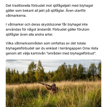
Det traditionella förbudet mot sjöfågeljakt med blyhagel
gäller som bekant all jakt på sjöfåglar. Även utanför
våtmarkerna.
I våtmarker och deras skyddszoner får blyhagel inte
användas för något ändamål. Förbudet gäller förutom
sjöfåglar även alla andra arter.
Vilka våtmarksområden som omfattas av det totala
blyhagelsförbudet ser du enklast i terrängappen Oma riista
genom att välja kartnivån ”områden med blyhagelförbud”.