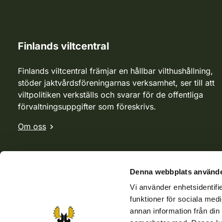
Finlands viltcentral
Finlands viltcentral främjar en hållbar vilthushållning,
stöder jaktvårdsföreningarnas verksamhet, ser till att
viltpolitiken verkställs och svarar för de offentliga
förvaltningsuppgifter som föreskrivs.
Om oss
Denna webbplats använde
Vi använder enhetsidentifie
funktioner för sociala medi
annan information från din