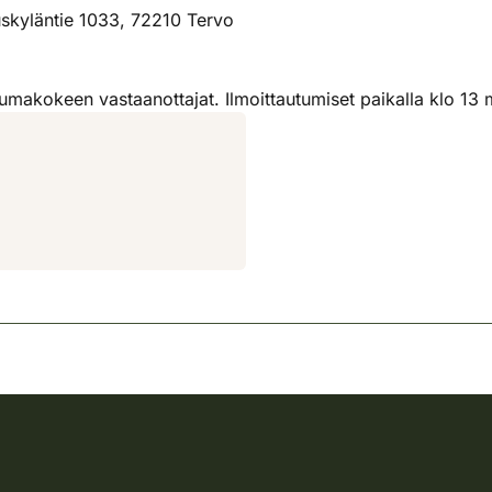
skyläntie 1033, 72210 Tervo
umakokeen vastaanottajat. Ilmoittautumiset paikalla klo 13