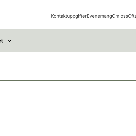
Kontaktuppgifter
Evenemang
Om oss
Oft
et