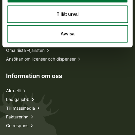
Ofta ställda frågor
Tillåt urval
Alla kontaktuppgifter
Avvisa
Jaktkort
Oma riista -tjänsten
Ansökan om licenser och dispenser
Information om oss
Aktuellt
Lediga jobb
Till massmedia
Fakturering
Ge respons