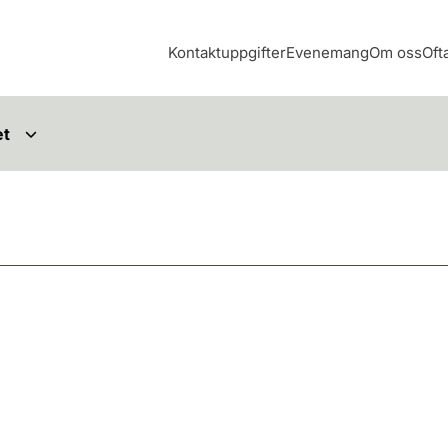
Kontaktuppgifter
Evenemang
Om oss
Oft
et