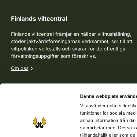
Finlands viltcentral
Finlands viltcentral främjar en hållbar vilthushållning,
stöder jaktvårdsföreningarnas verksamhet, ser till att
viltpolitiken verkställs och svarar för de offentliga
förvaltningsuppgifter som föreskrivs.
Om oss
Denna webbplats använde
Vi använder enhetsidentifie
funktioner för sociala medi
annan information från din
samarbetar med. Dessa kan
tillhandahållit eller som d