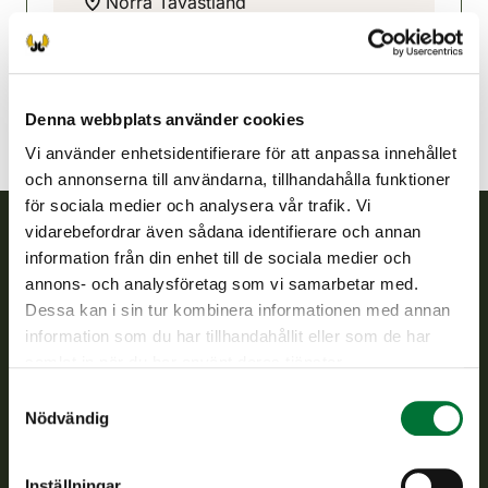
Norra Tavastland
040 5878527
langelmavesi@rhy.riista.fi
Denna webbplats använder cookies
Vi använder enhetsidentifierare för att anpassa innehållet
och annonserna till användarna, tillhandahålla funktioner
för sociala medier och analysera vår trafik. Vi
vidarebefordrar även sådana identifierare och annan
information från din enhet till de sociala medier och
Finlands viltcentral
annons- och analysföretag som vi samarbetar med.
Dessa kan i sin tur kombinera informationen med annan
Finlands viltcentral främjar en hållbar vilthushållning, stöder
information som du har tillhandahållit eller som de har
jaktvårdsföreningarnas verksamhet, ser till att viltpolitiken
samlat in när du har använt deras tjänster.
verkställs och svarar för de offentliga förvaltningsuppgifter
som föreskrivs.
Samtyckesval
Nödvändig
Om oss
Inställningar