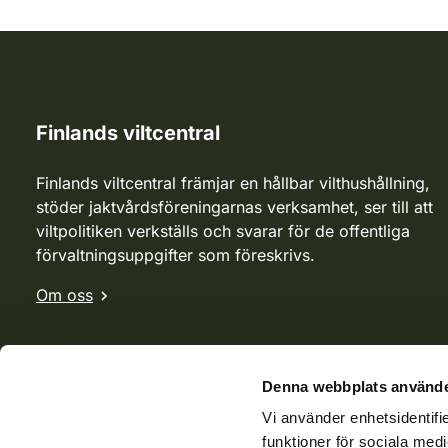
Finlands viltcentral
Finlands viltcentral främjar en hållbar vilthushållning,
stöder jaktvårdsföreningarnas verksamhet, ser till att
viltpolitiken verkställs och svarar för de offentliga
förvaltningsuppgifter som föreskrivs.
Om oss
Denna webbplats använde
Vi använder enhetsidentifie
funktioner för sociala medi