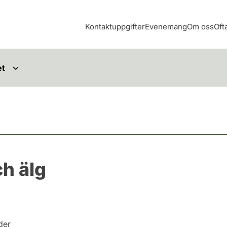
Kontaktuppgifter
Evenemang
Om oss
Oft
et
ch älg
nder