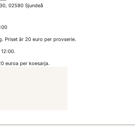
130, 02580 Sjundeå
2:00
g. Priset är 20 euro per provserie.
 12:00.
20 euroa per koesarja.