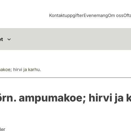
Kontaktuppgifter
Evenemang
Om oss
Oft
et
koe; hirvi ja karhu.
örn. ampumakoe; hirvi ja 
der