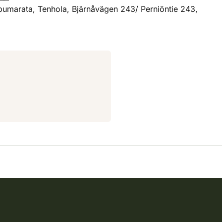
pumarata, Tenhola, Bjärnåvägen 243/ Perniöntie 243,