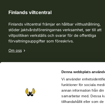
Finlands viltcentral
Finlands viltcentral främjar en hållbar vilthushållning,
stöder jaktvårdsföreningarnas verksamhet, ser till att
viltpolitiken verkställs och svarar för de offentliga
förvaltningsuppgifter som föreskrivs.
Om oss
Denna webbplats använde
Vi använder enhetsidentifie
funktioner för sociala medi
annan information från din
samarbetar med. Dessa kan
tillhandahållit eller som d