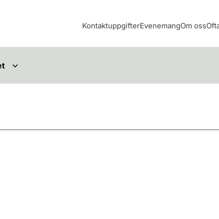
Kontaktuppgifter
Evenemang
Om oss
Oft
et