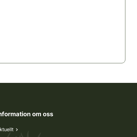
nformation om oss
ktuellt