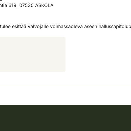
entie 619, 07530 ASKOLA
tulee esittää valvojalle voimassaoleva aseen hallussapitolupa