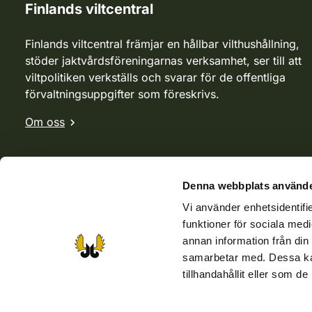
Finlands viltcentral
Finlands viltcentral främjar en hållbar vilthushållning,
stöder jaktvårdsföreningarnas verksamhet, ser till att
viltpolitiken verkställs och svarar för de offentliga
förvaltningsuppgifter som föreskrivs.
Om oss
Denna webbplats använde
Vi använder enhetsidentifie
funktioner för sociala medi
annan information från din
samarbetar med. Dessa kan
tillhandahållit eller som d
Webbutik
Jvf-webbutik
Jägaren-tidningen
Kosteik