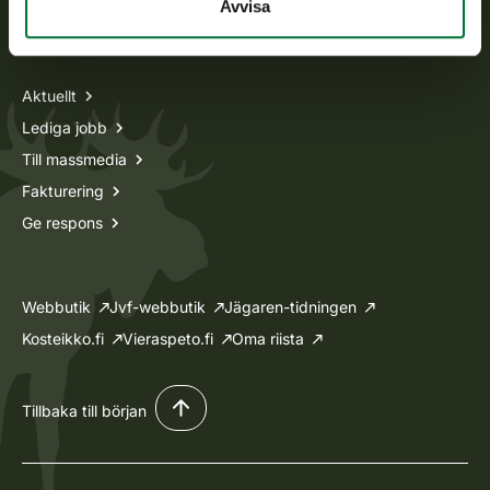
Avvisa
Information om oss
Aktuellt
Lediga jobb
Till massmedia
Fakturering
Ge respons
Webbutik
Jvf-webbutik
Jägaren-tidningen
Kosteikko.fi
Vieraspeto.fi
Oma riista
Tillbaka till början