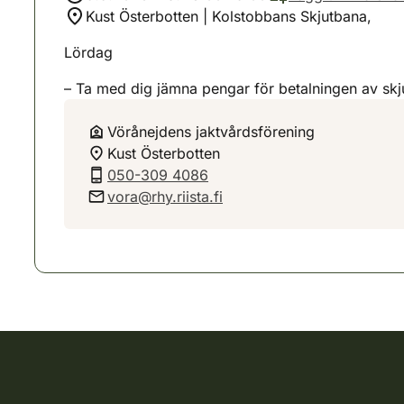
Kust Österbotten | Kolstobbans Skjutbana,
Lördag
– Ta med dig jämna pengar för betalningen av skj
Vörånejdens jaktvårdsförening
Kust Österbotten
050-309 4086
vora@rhy.riista.fi