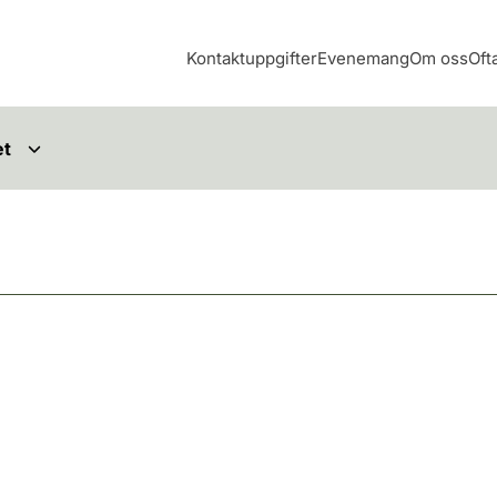
Kontaktuppgifter
Evenemang
Om oss
Oft
et