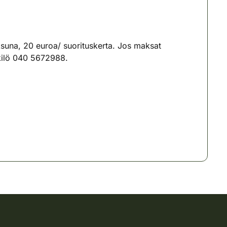
suna, 20 euroa/ suorituskerta. Jos maksat
nkilö 040 5672988.