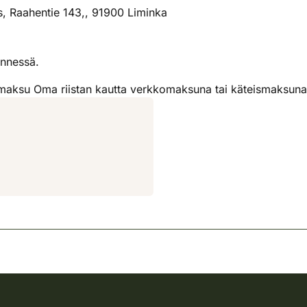
, Raahentie 143,, 91900 Liminka
nnessä.
aksu Oma riistan kautta verkkomaksuna tai käteismaksuna