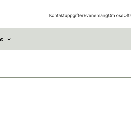
Kontaktuppgifter
Evenemang
Om oss
Oft
et