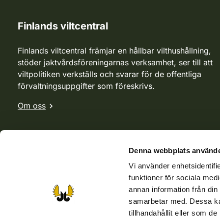
Finlands viltcentral
Finlands viltcentral främjar en hållbar vilthushållning,
stöder jaktvårdsföreningarnas verksamhet, ser till att
viltpolitiken verkställs och svarar för de offentliga
förvaltningsuppgifter som föreskrivs.
Om oss
Denna webbplats använde
Vi använder enhetsidentifie
funktioner för sociala medi
annan information från din
samarbetar med. Dessa kan
tillhandahållit eller som d