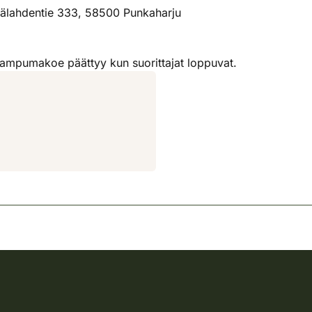
sälahdentie 333, 58500 Punkaharju
 ampumakoe päättyy kun suorittajat loppuvat.