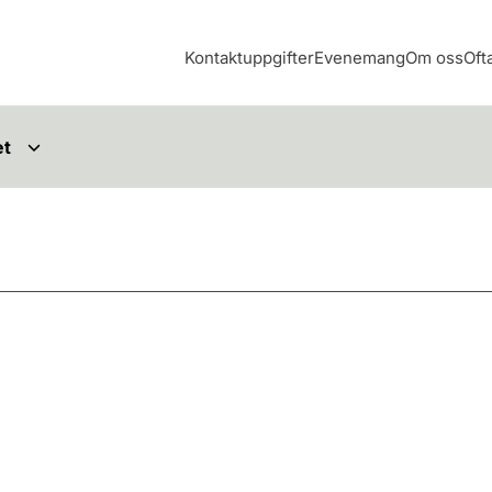
Kontaktuppgifter
Evenemang
Om oss
Oft
et