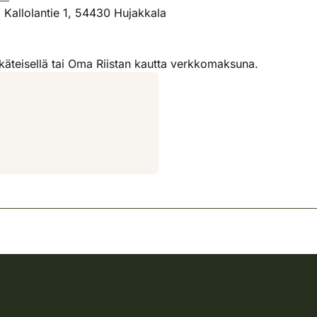
Kallolantie 1, 54430 Hujakkala
teisellä tai Oma Riistan kautta verkkomaksuna.