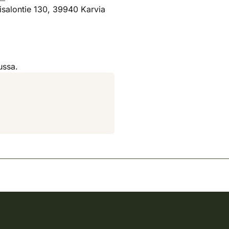
isalontie 130, 39940 Karvia
ussa.