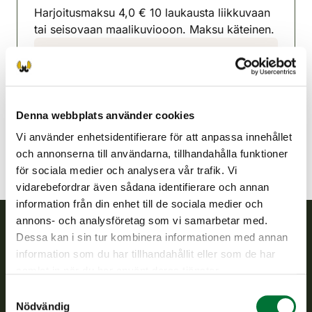
Harjoitusmaksu 4,0 € 10 laukausta liikkuvaan
tai seisovaan maalikuviooon. Maksu käteinen.
Idensalmi jaktvårdsförening
Norra Savolax
050-323 6028
iisalmi@rhy.riista.fi
Denna webbplats använder cookies
Vi använder enhetsidentifierare för att anpassa innehållet
och annonserna till användarna, tillhandahålla funktioner
för sociala medier och analysera vår trafik. Vi
vidarebefordrar även sådana identifierare och annan
information från din enhet till de sociala medier och
annons- och analysföretag som vi samarbetar med.
Dessa kan i sin tur kombinera informationen med annan
Finlands viltcentral
information som du har tillhandahållit eller som de har
samlat in när du har använt deras tjänster.
Finlands viltcentral främjar en hållbar vilthushållning, stöder
Samtyckesval
jaktvårdsföreningarnas verksamhet, ser till att viltpolitiken
Nödvändig
verkställs och svarar för de offentliga förvaltningsuppgifter