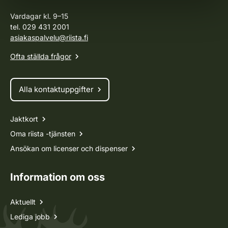
Vardagar kl. 9–15
tel. 029 431 2001
asiakaspalvelu@riista.fi
Ofta ställda frågor
Alla kontaktuppgifter
Jaktkort
Oma riista -tjänsten
Ansökan om licenser och dispenser
Information om oss
Aktuellt
Lediga jobb