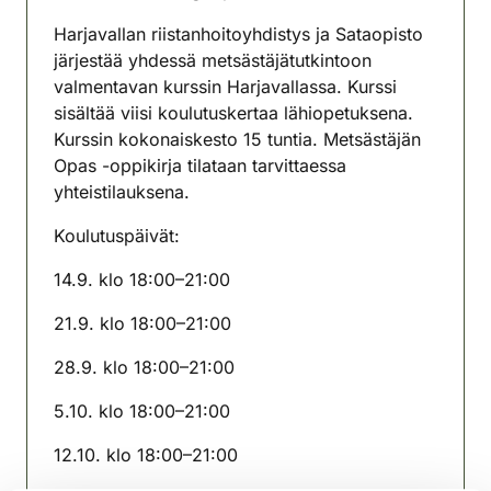
(avautuu uuteen välilehteen)
Harjavallan riistanhoitoyhdistys ja Sataopisto
järjestää yhdessä metsästäjätutkintoon
valmentavan kurssin Harjavallassa. Kurssi
sisältää viisi koulutuskertaa lähiopetuksena.
Kurssin kokonaiskesto 15 tuntia. Metsästäjän
Opas -oppikirja tilataan tarvittaessa
yhteistilauksena.
Koulutuspäivät:
14.9. klo 18:00–21:00
21.9. klo 18:00–21:00
28.9. klo 18:00–21:00
5.10. klo 18:00–21:00
12.10. klo 18:00–21:00