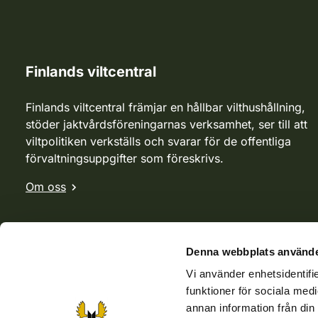
Finlands viltcentral
Finlands viltcentral främjar en hållbar vilthushållning,
stöder jaktvårdsföreningarnas verksamhet, ser till att
viltpolitiken verkställs och svarar för de offentliga
förvaltningsuppgifter som föreskrivs.
Om oss
Denna webbplats använde
Vi använder enhetsidentifie
funktioner för sociala medi
annan information från din