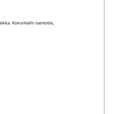
aikka: Kokonhallin luentotila,