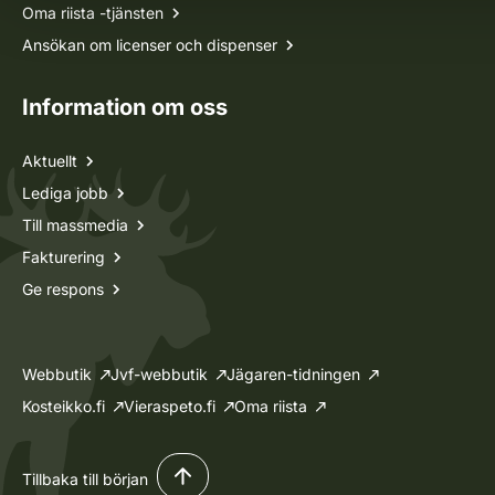
Oma riista -tjänsten
Ansökan om licenser och dispenser
Information om oss
Aktuellt
Lediga jobb
Till massmedia
Fakturering
Ge respons
Webbutik
Jvf-webbutik
Jägaren-tidningen
Kosteikko.fi
Vieraspeto.fi
Oma riista
Tillbaka till början