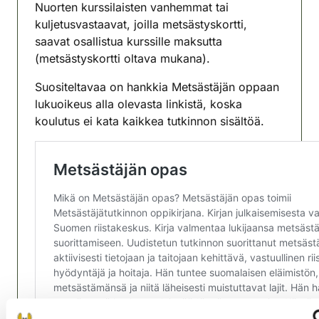
Nuorten kurssilaisten vanhemmat tai
kuljetusvastaavat, joilla metsästyskortti,
saavat osallistua kurssille maksutta
(metsästyskortti oltava mukana).
Suositeltavaa on hankkia Metsästäjän oppaan
lukuoikeus alla olevasta linkistä, koska
koulutus ei kata kaikkea tutkinnon sisältöä.