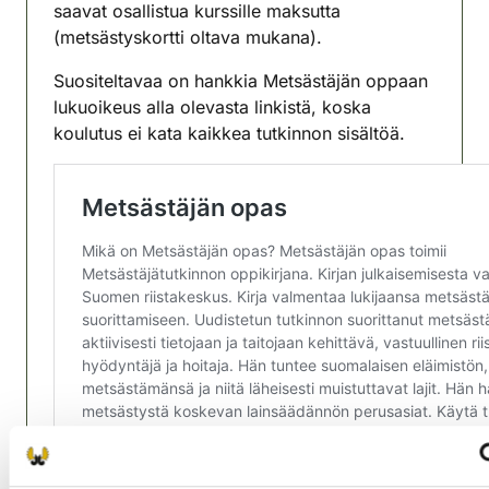
saavat osallistua kurssille maksutta
(metsästyskortti oltava mukana).
Suositeltavaa on hankkia Metsästäjän oppaan
lukuoikeus alla olevasta linkistä, koska
koulutus ei kata kaikkea tutkinnon sisältöä.