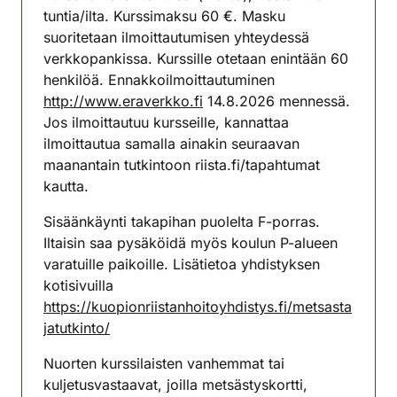
tuntia/ilta. Kurssimaksu 60 €. Masku
suoritetaan ilmoittautumisen yhteydessä
verkkopankissa. Kurssille otetaan enintään 60
henkilöä. Ennakkoilmoittautuminen
http://www.eraverkko.fi
14.8.2026 mennessä.
Jos ilmoittautuu kursseille, kannattaa
ilmoittautua samalla ainakin seuraavan
maanantain tutkintoon riista.fi/tapahtumat
kautta.
Sisäänkäynti takapihan puolelta F-porras.
Iltaisin saa pysäköidä myös koulun P-alueen
varatuille paikoille. Lisätietoa yhdistyksen
kotisivuilla
https://kuopionriistanhoitoyhdistys.fi/metsasta
jatutkinto/
Nuorten kurssilaisten vanhemmat tai
kuljetusvastaavat, joilla metsästyskortti,