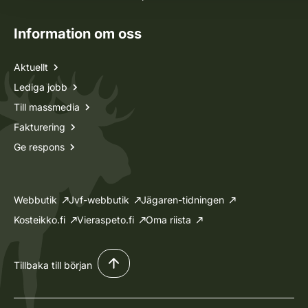
Information om oss
Aktuellt
Lediga jobb
Till massmedia
Fakturering
Ge respons
Webbutik
Jvf-webbutik
Jägaren-tidningen
Kosteikko.fi
Vieraspeto.fi
Oma riista
Tillbaka till början