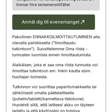
timmar före tentamenstillfället
Anmäl dig till evenemanget
Pakollinen ENNAKKOILMOITTAUTUMINEN alla
olevalla painikkeella (”Ilmoittaudu
tutkintoon”). Suosittelemme Oma riista -
tunnusten luomista ennen ilmoittautumista.
Alaikäisen, joka ei saa oma riista tunnusta voi
ilmoittaa tutkintoon em. linkin kautta esim.
huoltajan toimesta.
Tutkinnon voi suorittaa paperilomakkeella tai
sähköisesti omalla päätelaitteella
(puhelin/tabletti/kannettava tietokone).
Huolehdi siitä, että laitteesi akku on täyteen
ladattu ja että käytössäsi on toimiva