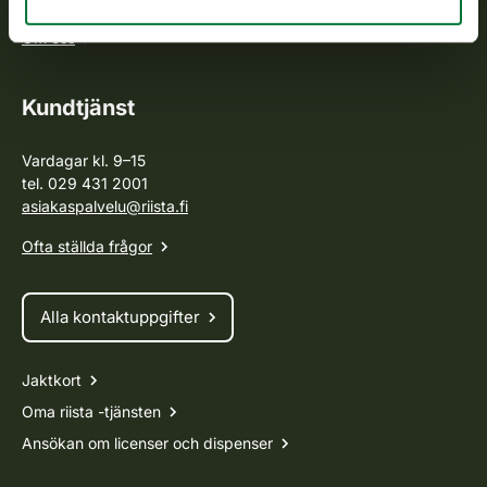
Om oss
Kundtjänst
Vardagar kl. 9–15
tel. 029 431 2001
asiakaspalvelu@riista.fi
Ofta ställda frågor
Alla kontaktuppgifter
Jaktkort
Oma riista -tjänsten
Ansökan om licenser och dispenser