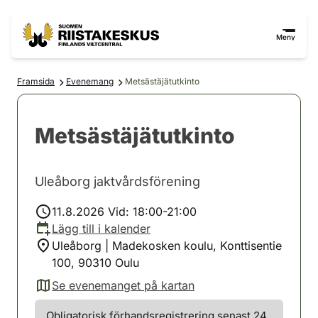
Hoppa till innehåll
Gå till webbplatskartan
Meny
Framsida
Evenemang
Metsästäjätutkinto
Metsästäjätutkinto
Uleåborg jaktvårdsförening
11.8.2026 Vid: 18:00-21:00
Lägg till i kalender
Uleåborg | Madekosken koulu, Konttisentie
100, 90310 Oulu
Se evenemanget på kartan
(avautuu uuteen välilehteen)
Obligatorisk förhandsregistrering senast 24