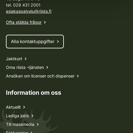
tel. 029 431 2001
asiakaspalvelu@riista.fi
Ofta ställda frågor
Alla kontaktuppgifter
Jaktkort
Oma riista -tjänsten
Ansökan om licenser och dispenser
Information om oss
Aktuellt
Lediga jobb
Till massmedia
Fakturering