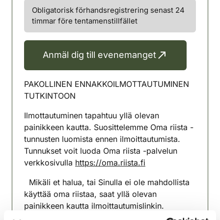
Obligatorisk förhandsregistrering senast 24
timmar före tentamenstillfället
Anmäl dig till evenemanget
PAKOLLINEN ENNAKKOILMOTTAUTUMINEN
TUTKINTOON
Ilmottautuminen tapahtuu yllä olevan
painikkeen kautta. Suosittelemme Oma riista -
tunnusten luomista ennen ilmoittautumista.
Tunnukset voit luoda Oma riista -palvelun
verkkosivulla
https://oma.riista.fi
Mikäli et halua, tai Sinulla ei ole mahdollista
käyttää oma riistaa, saat yllä olevan
painikkeen kautta ilmoittautumislinkin.
Alaikäisen, joka ei saa oma riista tunnusta voi