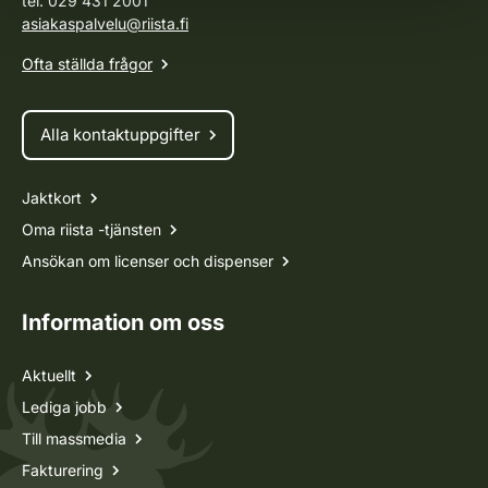
tel. 029 431 2001
asiakaspalvelu@riista.fi
Ofta ställda frågor
Alla kontaktuppgifter
Jaktkort
Oma riista -tjänsten
Ansökan om licenser och dispenser
Information om oss
Aktuellt
Lediga jobb
Till massmedia
Fakturering