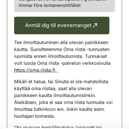
timmar före tentamenstillfället
Anmäl dig till evenemanget
Tee ilmoittautuminen alla olevan painikkeen
kautta. Suosittelemme Oma riista -tunnusten
luomista ennen ilmoittautumista. Tunnukset
voit luoda Oma riista -palvelun verkkosivulla
https://oma.riista.fi
Mikäli et halua, tai Sinulla ei ole mahdollista
käyttää oma riistaa, saat alla olevan
painikkeen kautta ilmoittautumislinkin.
Alaikäisen, joka ei saa oma riista tunnusta voi
ilmoittaa tutkintoon em. linkin kautta esim.
huoltajan toimesta.
Ota mukaan henkilötodistus (ajokortti tai