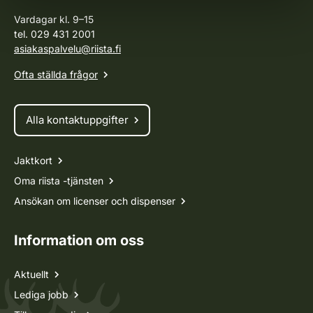
Vardagar kl. 9–15
tel. 029 431 2001
asiakaspalvelu@riista.fi
Ofta ställda frågor
Alla kontaktuppgifter
Jaktkort
Oma riista -tjänsten
Ansökan om licenser och dispenser
Information om oss
Aktuellt
Lediga jobb